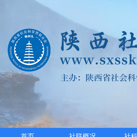
首页
社联概况
社